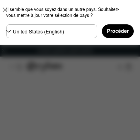
Il semble que vous soyez dans un autre pays. Souhaitez-
vous mettre à jour votre sélection de pays ?
Choisir
Procéder
un
pays
Livraison gratuite à partir de 60 €.
Caractéristiques
Dimensions
Éléments inclus