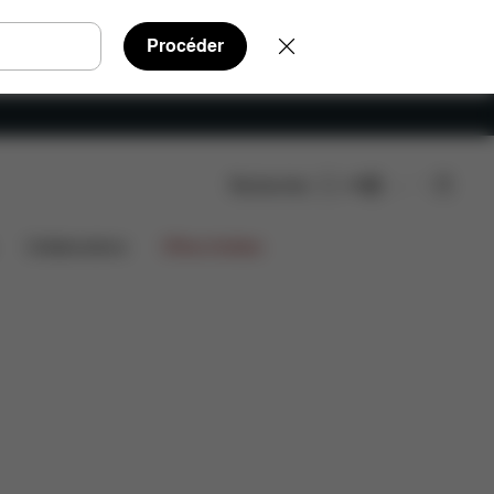
Procéder
Rechercher
FR
Collaborations
Offres limitées