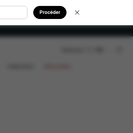
Procéder
Rechercher
FR
AQ
Pièces détachées
Avis
Collaborations
Offres limitées