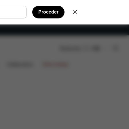
Procéder
Rechercher
FR
Avis
Collaborations
Offres limitées