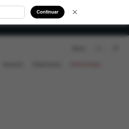
Continuar
Buscar
aloraciones
Accesorios
Colaboraciones
Ofertas limitadas