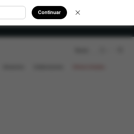
Continuar
Buscar
Piezas de recambio
Valoraciones
Accesorios
Colaboraciones
Ofertas limitadas