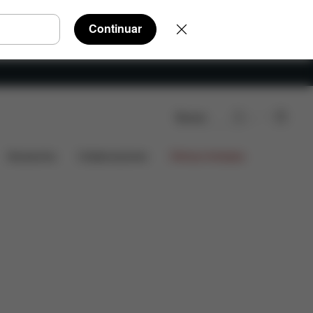
Continuar
Buscar
Accesorios
Colaboraciones
Ofertas limitadas