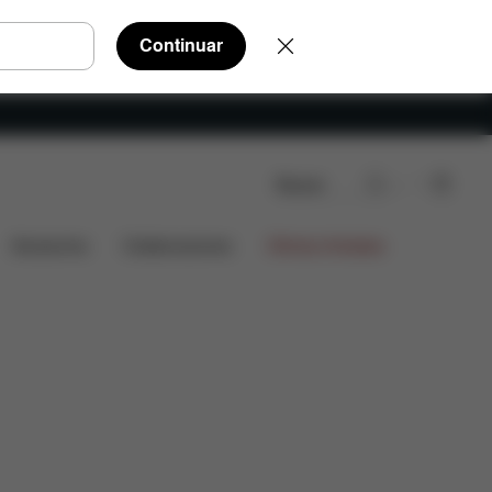
Continuar
Buscar
Piezas de recambio
Valoraciones
Accesorios
Colaboraciones
Ofertas limitadas