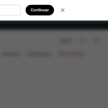
Continuar
Buscar
tes
Piezas de recambio
Valoraciones
Accesorios
Colaboraciones
Ofertas limitadas