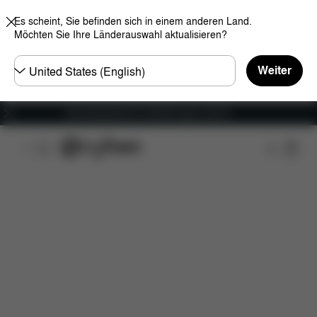
Es scheint, Sie befinden sich in einem anderen Land.
Möchten Sie Ihre Länderauswahl aktualisieren?
Land
Weiter
wählen
Versandkostenfrei für Bestellungen ab 60 €
Features
Fahrzeugkompatibilität
Installation