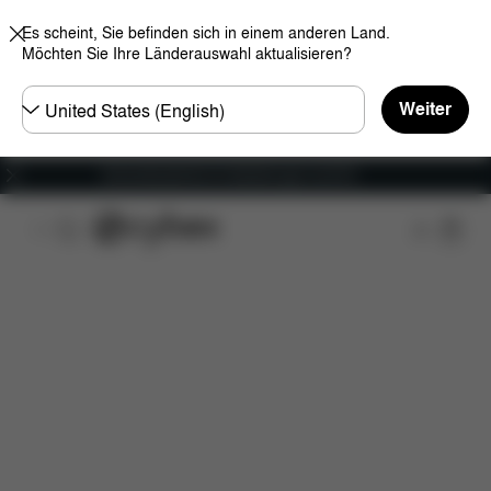
Es scheint, Sie befinden sich in einem anderen Land.
Möchten Sie Ihre Länderauswahl aktualisieren?
Land
Weiter
wählen
Versandkostenfrei für Bestellungen ab 60 €
Maße
Ersatzteile
Bewertungen