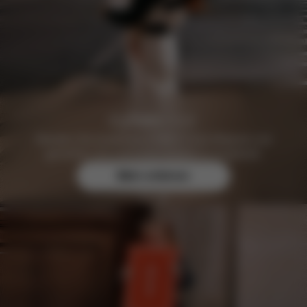
Werden Sie kostenlos CYBEX Club Mitglied und
genießen Sie exklusive Vorteile & Angebote.
Mehr erfahren