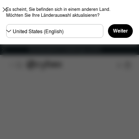
Es scheint, Sie befinden sich in einem anderen Land.
Möchten Sie Ihre Länderauswahl aktualisieren?
Land
Weiter
wählen
Versandkostenfrei für Bestellungen ab 60 €
Features
Lieferumfang
Downloads
Ersatztei