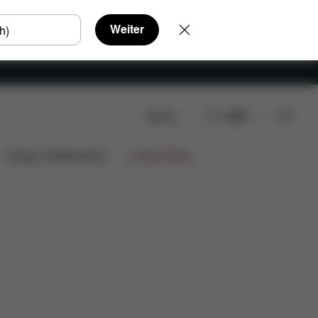
Weiter
Suche
DE
Design Collaborations
Limited Offers