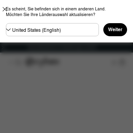
Es scheint, Sie befinden sich in einem anderen Land.
Möchten Sie Ihre Länderauswahl aktualisieren?
Land
Weiter
wählen
Versandkostenfrei für Bestellungen ab 60 €
Features
Maße
Lieferumfang
Downloads