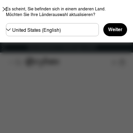
Es scheint, Sie befinden sich in einem anderen Land.
Möchten Sie Ihre Länderauswahl aktualisieren?
Land
Weiter
wählen
Versandkostenfrei für Bestellungen ab 60 €
Features
Maße
Lieferumfang
Downloads