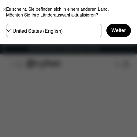
Es scheint, Sie befinden sich in einem anderen Land.
Möchten Sie Ihre Länderauswahl aktualisieren?
Land
Weiter
wählen
Versandkostenfrei für Bestellungen ab 60 €
Features
Maße
Lieferumfang
Downloads