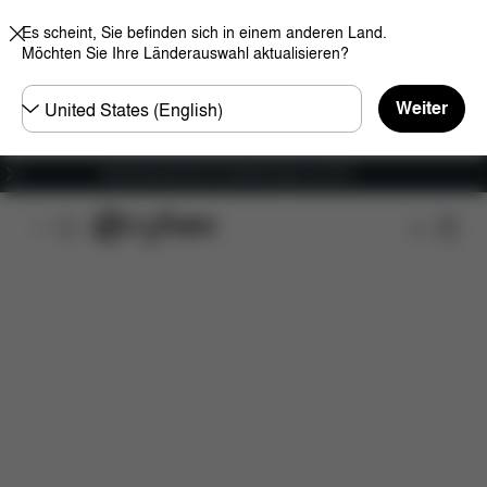
Es scheint, Sie befinden sich in einem anderen Land.
Möchten Sie Ihre Länderauswahl aktualisieren?
Land
Weiter
wählen
Versandkostenfrei für Bestellungen ab 60 €
Features
Fahrzeugkompatibilität
Installation